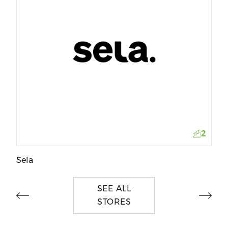
Ja
2
Sela
SEE ALL
STORES